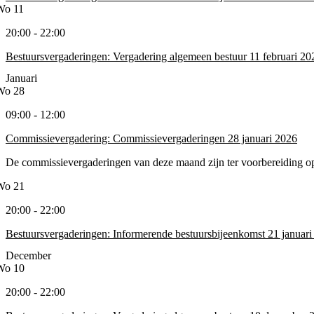
Wo 11
20:00 - 22:00
Bestuursvergaderingen:
Vergadering algemeen bestuur 11 februari 20
Januari
Wo 28
09:00 - 12:00
Commissievergadering:
Commissievergaderingen 28 januari 2026
De commissievergaderingen van deze maand zijn ter voorbereiding op
Wo 21
20:00 - 22:00
Bestuursvergaderingen:
Informerende bestuursbijeenkomst 21 januari
December
Wo 10
20:00 - 22:00