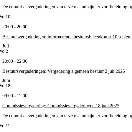
De commissievergaderingen van deze maand zijn ter voorbereiding op
Wo 10
20:00 - 20:00
Bestuursvergaderingen:
Informerende bestuursbijeenkomst 10 septem
Juli
Wo 2
20:00 - 22:00
Bestuursvergaderingen:
Vergadering algemeen bestuur 2 juli 2025
Juni
Wo 18
09:00 - 12:00
Commissievergadering:
Commissievergaderingen 18 juni 2025
De commissievergaderingen van deze maand zijn ter voorbereiding op
Wo 11