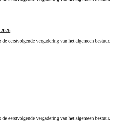
 2026
 de eerstvolgende vergadering van het algemeen bestuur.
 de eerstvolgende vergadering van het algemeen bestuur.