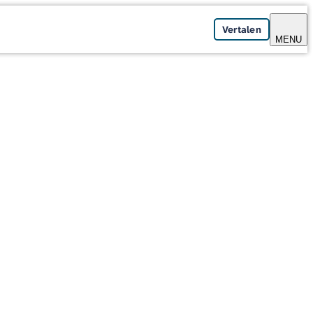
Vertalen
MENU