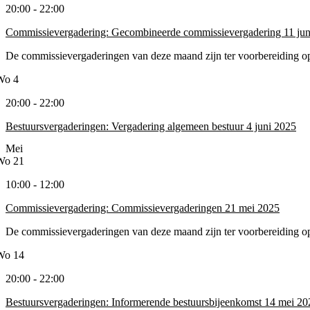
20:00 - 22:00
Commissievergadering:
Gecombineerde commissievergadering 11 jun
De commissievergaderingen van deze maand zijn ter voorbereiding op
Wo 4
20:00 - 22:00
Bestuursvergaderingen:
Vergadering algemeen bestuur 4 juni 2025
Mei
Wo 21
10:00 - 12:00
Commissievergadering:
Commissievergaderingen 21 mei 2025
De commissievergaderingen van deze maand zijn ter voorbereiding op
Wo 14
20:00 - 22:00
Bestuursvergaderingen:
Informerende bestuursbijeenkomst 14 mei 20