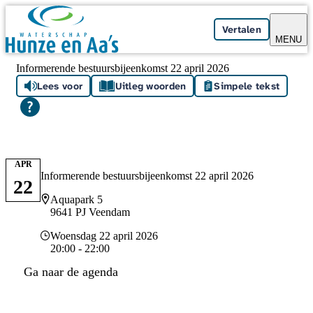
Skip navigation
Vertalen
MENU
Informerende bestuursbijeenkomst 22 april 2026
Lees voor
Uitleg woorden
Simpele tekst
APR
Informerende bestuursbijeenkomst 22 april 2026
22
Locatie
Aquapark 5
9641 PJ Veendam
Datum en tijd
Woensdag 22 april 2026
20:00 - 22:00
Ga naar de agenda