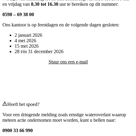
en vrijdag van
8.30 tot 16.30
uur te bereiken op dit nummer:
0598 – 69 38 00
Ons kantoor is op feestdagen en de volgende dagen gesloten:
2 januari 2026
4 mei 2026
15 mei 2026
28 t/m 31 december 2026
Stuur ons een e-mail
Heeft het spoed?
Voor een dringende melding zoals ernstige wateroverlast waarop
meteen actie ondernomen moet worden, kunt u bellen naar:
0900 33 66 990