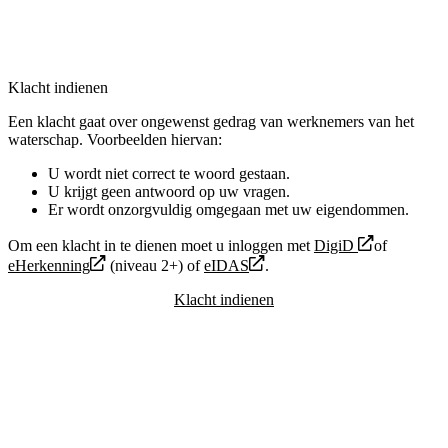
Klacht indienen
Een klacht gaat over ongewenst gedrag van werknemers van het
waterschap. Voorbeelden hiervan:
U wordt niet correct te woord gestaan.
U krijgt geen antwoord op uw vragen.
Er wordt onzorgvuldig omgegaan met uw eigendommen.
Om een klacht in te dienen moet u inloggen met
DigiD
of
eHerkenning
(niveau 2+) of
eIDAS
.
Klacht indienen