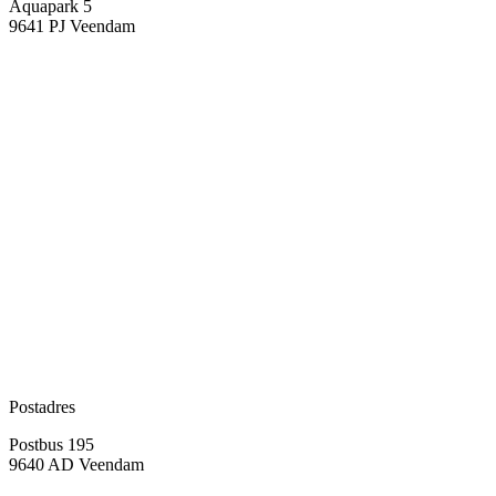
Aquapark 5
9641 PJ Veendam
Postadres
Postbus 195
9640 AD Veendam