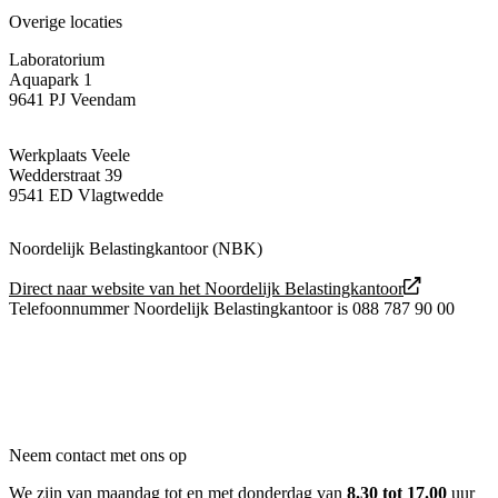
Overige locaties
Laboratorium
Aquapark 1
9641 PJ Veendam
Werkplaats Veele
Wedderstraat 39
9541 ED Vlagtwedde
Noordelijk Belastingkantoor (NBK)
Direct naar website van het Noordelijk Belastingkantoor
Telefoonnummer Noordelijk Belastingkantoor is 088 787 90 00
Neem contact met ons op
We zijn van maandag tot en met donderdag van
8.30 tot 17.00
uur