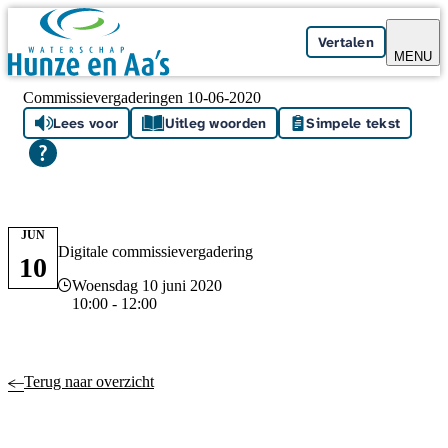
Skip navigation
Vertalen
MENU
Commissievergaderingen 10-06-2020
Lees voor
Uitleg woorden
Simpele tekst
JUN
Digitale commissievergadering
10
Datum en tijd
Woensdag 10 juni 2020
10:00 - 12:00
Terug naar overzicht