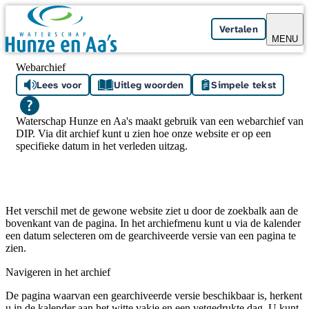
Skip navigation
Vertalen
MENU
Webarchief
Lees voor
Uitleg woorden
Simpele tekst
Waterschap Hunze en Aa's maakt gebruik van een webarchief van
DIP. Via dit archief kunt u zien hoe onze website er op een
specifieke datum in het verleden uitzag.
Het verschil met de gewone website ziet u door de zoekbalk aan de
bovenkant van de pagina. In het archiefmenu kunt u via de kalender
een datum selecteren om de gearchiveerde versie van een pagina te
zien.
Navigeren in het archief
De pagina waarvan een gearchiveerde versie beschikbaar is, herkent
u in de kalender aan het witte vakje en een vetgedrukte dag. U kunt