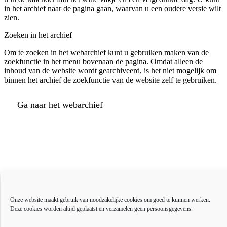
in het archief naar de pagina gaan, waarvan u een oudere versie wilt
zien.
Zoeken in het archief
Om te zoeken in het webarchief kunt u gebruiken maken van de
zoekfunctie in het menu bovenaan de pagina. Omdat alleen de
inhoud van de website wordt gearchiveerd, is het niet mogelijk om
binnen het archief de zoekfunctie van de website zelf te gebruiken.
Ga naar het webarchief
Actueel
Onze website maakt gebruik van noodzakelijke cookies om goed te kunnen werken.
Over ons
Deze cookies worden altijd geplaatst en verzamelen geen persoonsgegevens.
Bestuur en organisatie
Educatie