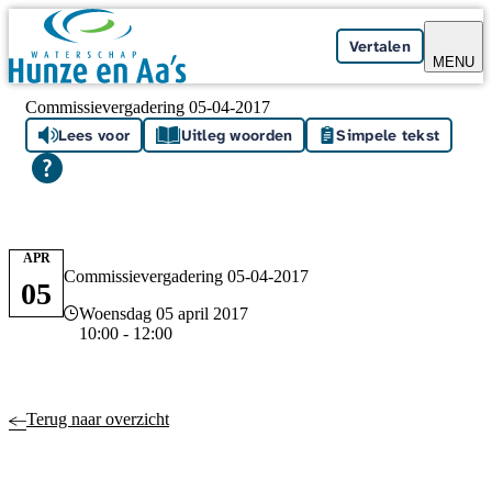
Skip navigation
Vertalen
MENU
Commissievergadering 05-04-2017
Lees voor
Uitleg woorden
Simpele tekst
APR
Commissievergadering 05-04-2017
05
Datum en tijd
Woensdag 05 april 2017
10:00 - 12:00
Terug naar overzicht