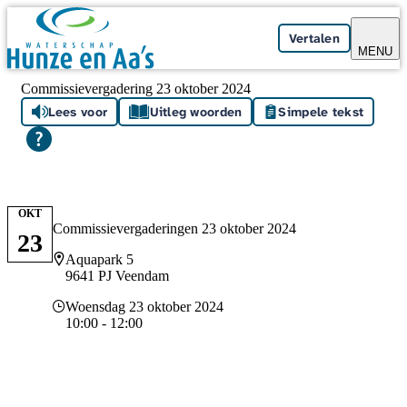
Skip navigation
Vertalen
MENU
Commissievergadering 23 oktober 2024
Lees voor
Uitleg woorden
Simpele tekst
OKT
Commissievergaderingen 23 oktober 2024
23
Locatie
Aquapark 5
9641 PJ Veendam
Datum en tijd
Woensdag 23 oktober 2024
10:00 - 12:00