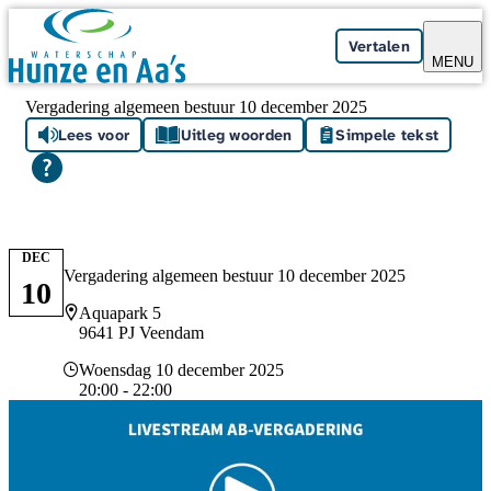
Skip navigation
Vertalen
MENU
Vergadering algemeen bestuur 10 december 2025
Lees voor
Uitleg woorden
Simpele tekst
DEC
Vergadering algemeen bestuur 10 december 2025
10
Locatie
Aquapark 5
9641 PJ Veendam
Datum en tijd
Woensdag 10 december 2025
20:00 - 22:00