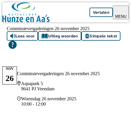
Skip navigation
Vertalen
MENU
Commissievergaderingen 26 november 2025
Lees voor
Uitleg woorden
Simpele tekst
NOV
Commissievergaderingen 26 november 2025
26
Locatie
Aquapark 5
9641 PJ Veendam
Datum en tijd
Woensdag 26 november 2025
10:00 - 12:00