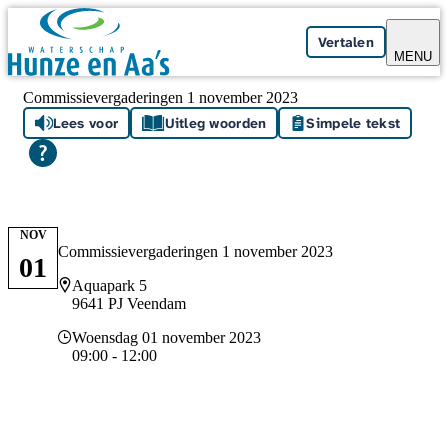
Skip navigation
Vertalen
MENU
Commissievergaderingen 1 november 2023
Lees voor
Uitleg woorden
Simpele tekst
NOV
Commissievergaderingen 1 november 2023
01
Locatie
Aquapark 5
9641 PJ Veendam
Datum en tijd
Woensdag 01 november 2023
09:00 - 12:00