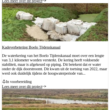
Lees meer over dit project
Kadeverbetering Boelo Tijdenskanaal
De waterkering van het Boelo Tijdenskanaal moet over een lengte
van 3,1 kilometer worden versterkt. De kering heeft voldoende
stabiliteit, maar is afgekeurd op piping. Dit betekent dat er water
onder de dijk doorstroomt. Dit kwam uit de toetsing van 2022, maar
werd ook duidelijk tijdens de hoogwaterperiode van...
Status
In voorbereiding
Lees meer over dit project