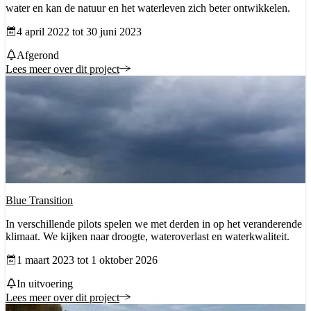
water en kan de natuur en het waterleven zich beter ontwikkelen.
Datum vanaf
4 april 2022 tot 30 juni 2023
Status
Afgerond
Lees meer over dit project
Blue Transition
In verschillende pilots spelen we met derden in op het veranderende
klimaat. We kijken naar droogte, wateroverlast en waterkwaliteit.
Datum vanaf
1 maart 2023 tot 1 oktober 2026
Status
In uitvoering
Lees meer over dit project