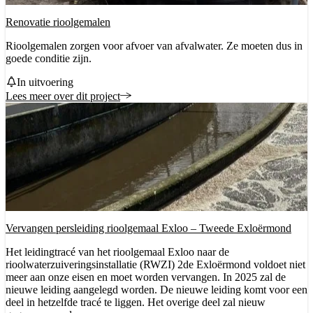
Renovatie rioolgemalen
Rioolgemalen zorgen voor afvoer van afvalwater. Ze moeten dus in
goede conditie zijn.
Status
In uitvoering
Lees meer over dit project
Vervangen persleiding rioolgemaal Exloo – Tweede Exloërmond
Het leidingtracé van het rioolgemaal Exloo naar de
rioolwaterzuiveringsinstallatie (RWZI) 2de Exloërmond voldoet niet
meer aan onze eisen en moet worden vervangen. In 2025 zal de
nieuwe leiding aangelegd worden. De nieuwe leiding komt voor een
deel in hetzelfde tracé te liggen. Het overige deel zal nieuw