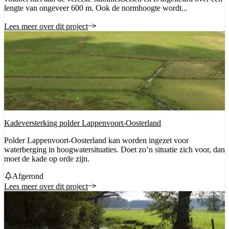
lengte van ongeveer 600 m. Ook de normhoogte wordt...
Lees meer over dit project
Kadeversterking polder Lappenvoort-Oosterland
Polder Lappenvoort-Oosterland kan worden ingezet voor
waterberging in hoogwatersituaties. Doet zo’n situatie zich voor, dan
moet de kade op orde zijn.
Status
Afgerond
Lees meer over dit project