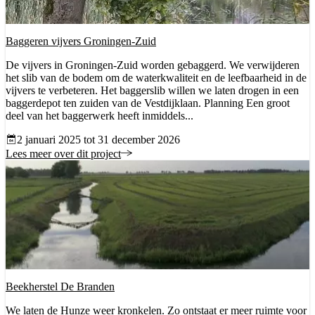
Baggeren vijvers Groningen-Zuid
De vijvers in Groningen-Zuid worden gebaggerd. We verwijderen
het slib van de bodem om de waterkwaliteit en de leefbaarheid in de
vijvers te verbeteren. Het baggerslib willen we laten drogen in een
baggerdepot ten zuiden van de Vestdijklaan. Planning Een groot
deel van het baggerwerk heeft inmiddels...
Datum vanaf
2 januari 2025 tot 31 december 2026
Lees meer over dit project
Beekherstel De Branden
We laten de Hunze weer kronkelen. Zo ontstaat er meer ruimte voor