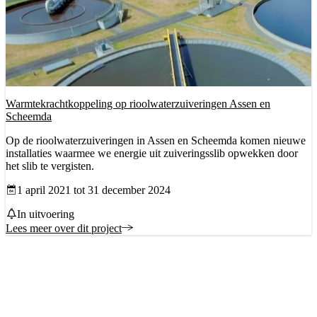
Warmtekrachtkoppeling op rioolwaterzuiveringen Assen en
Scheemda
Op de rioolwaterzuiveringen in Assen en Scheemda komen nieuwe
installaties waarmee we energie uit zuiveringsslib opwekken door
het slib te vergisten.
Datum vanaf
1 april 2021 tot 31 december 2024
Status
In uitvoering
Lees meer over dit project