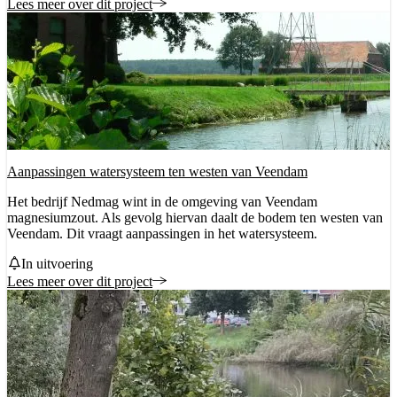
Lees meer over dit project
Aanpassingen watersysteem ten westen van Veendam
Het bedrijf Nedmag wint in de omgeving van Veendam
magnesiumzout. Als gevolg hiervan daalt de bodem ten westen van
Veendam. Dit vraagt aanpassingen in het watersysteem.
Status
In uitvoering
Lees meer over dit project