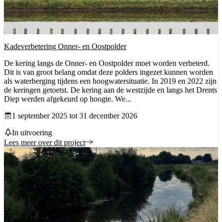
Kadeverbetering Onner- en Oostpolder
De kering langs de Onner- en Oostpolder moet worden verbeterd.
Dit is van groot belang omdat deze polders ingezet kunnen worden
als waterberging tijdens een hoogwatersituatie. In 2019 en 2022 zijn
de keringen getoetst. De kering aan de westzijde en langs het Drents
Diep werden afgekeurd op hoogte. We...
Datum vanaf
1 september 2025 tot 31 december 2026
Status
In uitvoering
Lees meer over dit project