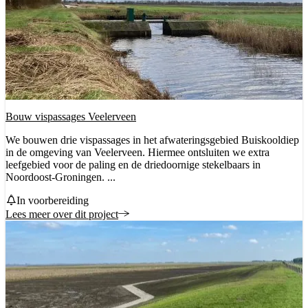
Bouw vispassages Veelerveen
We bouwen drie vispassages in het afwateringsgebied Buiskooldiep
in de omgeving van Veelerveen. Hiermee ontsluiten we extra
leefgebied voor de paling en de driedoornige stekelbaars in
Noordoost-Groningen. ...
Status
In voorbereiding
Lees meer over dit project