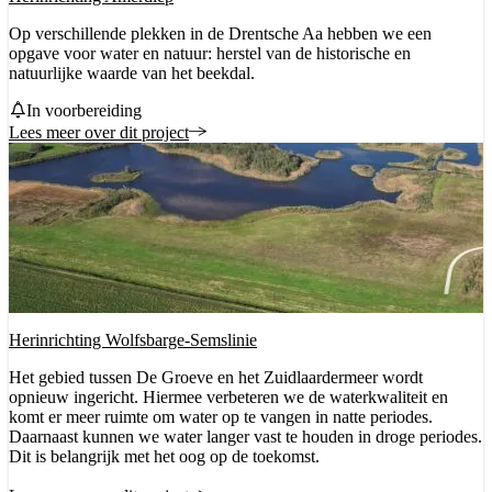
Op verschillende plekken in de Drentsche Aa hebben we een
opgave voor water en natuur: herstel van de historische en
natuurlijke waarde van het beekdal.
Status
In voorbereiding
Lees meer over dit project
Herinrichting Wolfsbarge-Semslinie
Het gebied tussen De Groeve en het Zuidlaardermeer wordt
opnieuw ingericht. Hiermee verbeteren we de waterkwaliteit en
komt er meer ruimte om water op te vangen in natte periodes.
Daarnaast kunnen we water langer vast te houden in droge periodes.
Dit is belangrijk met het oog op de toekomst.