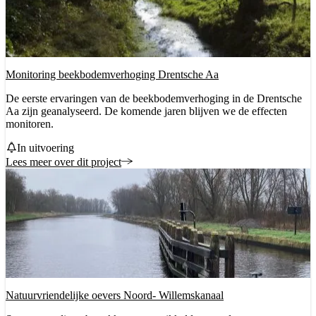
Monitoring beekbodemverhoging Drentsche Aa
De eerste ervaringen van de beekbodemverhoging in de Drentsche
Aa zijn geanalyseerd. De komende jaren blijven we de effecten
monitoren.
Status
In uitvoering
Lees meer over dit project
Natuurvriendelijke oevers Noord- Willemskanaal