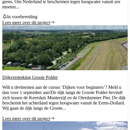
grens. Om Nederland te beschermen tegen hoogwater vanuit zee
moeten...
Status
In voorbereiding
Lees meer over dit project
Dijkversterking Groote Polder
Wilt u deelnemen aan de cursus ‘Dijken voor beginners’? Meld u
dan voor 1 september aan!De dijk langs de Groote Polder bevindt
zich tussen de Keersluis Munterzijl en de Oterdummer Pier. De dijk
beschermt het achterland tegen hoogwater vanuit de Eems-Dollard.
Wij gaan de dijk langs de Groote...
Lees meer over dit project