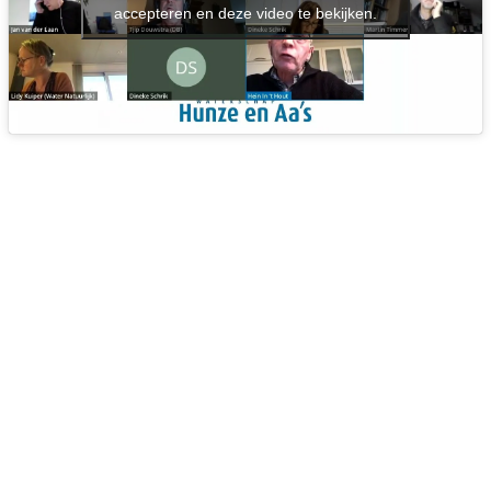
accepteren en deze video te bekijken.