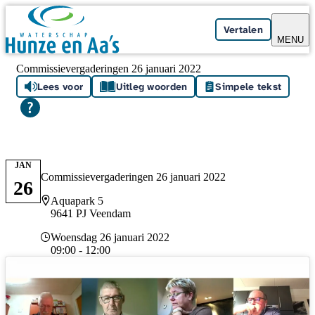
Skip navigation
Vertalen
MENU
Commissievergaderingen 26 januari 2022
Lees voor
Uitleg woorden
Simpele tekst
JAN
Commissievergaderingen 26 januari 2022
26
Locatie
Aquapark 5
9641 PJ Veendam
Datum en tijd
Woensdag 26 januari 2022
09:00 - 12:00