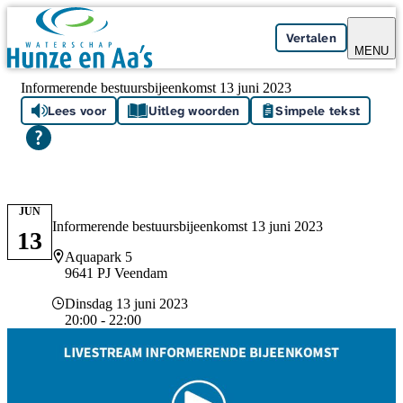
Skip navigation
Vertalen
MENU
Informerende bestuursbijeenkomst 13 juni 2023
Lees voor
Uitleg woorden
Simpele tekst
JUN
Informerende bestuursbijeenkomst 13 juni 2023
13
Locatie
Aquapark 5
9641 PJ Veendam
Datum en tijd
Dinsdag 13 juni 2023
20:00 - 22:00