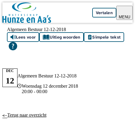
Skip navigation
Vertalen
MENU
Algemeen Bestuur 12-12-2018
Lees voor
Uitleg woorden
Simpele tekst
DEC
Algemeen Bestuur 12-12-2018
12
Datum en tijd
Woensdag 12 december 2018
20:00 - 00:00
Terug naar overzicht