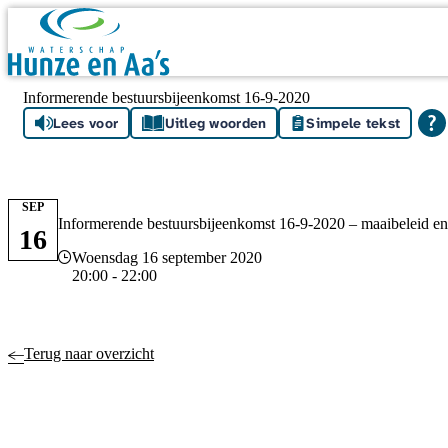
Skip navigation
Informerende bestuursbijeenkomst 16-9-2020
Lees voor
Uitleg woorden
Simpele tekst
SEP
Informerende bestuursbijeenkomst 16-9-2020 – maaibeleid en
16
Datum en tijd
Woensdag 16 september 2020
20:00 - 22:00
Terug naar overzicht