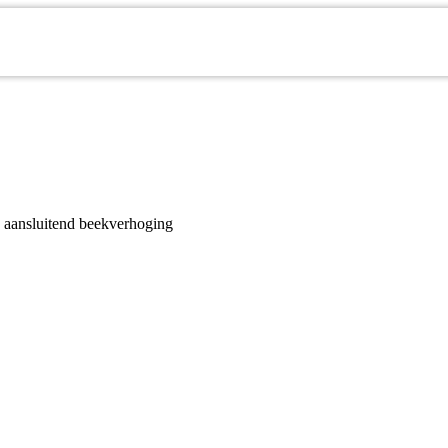
 aansluitend beekverhoging