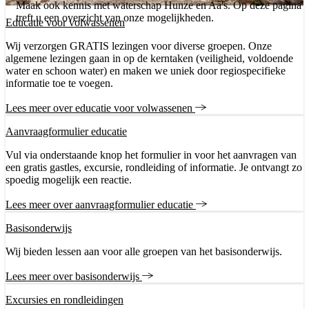
Maak ook kennis met waterschap Hunze en Aa's. Op deze pagina
treft u een overzicht van onze mogelijkheden.
Educatie voor volwassenen
Wij verzorgen GRATIS lezingen voor diverse groepen. Onze
algemene lezingen gaan in op de kerntaken (veiligheid, voldoende
water en schoon water) en maken we uniek door regiospecifieke
informatie toe te voegen.
Lees meer over educatie voor volwassenen
Aanvraagformulier educatie
Vul via onderstaande knop het formulier in voor het aanvragen van
een gratis gastles, excursie, rondleiding of informatie. Je ontvangt zo
spoedig mogelijk een reactie.
Lees meer over aanvraagformulier educatie
Basisonderwijs
Wij bieden lessen aan voor alle groepen van het basisonderwijs.
Lees meer over basisonderwijs
Excursies en rondleidingen