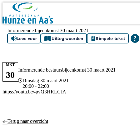
Skip navigation
Informerende bijeenkomst 30 maart 2021
Lees voor
Uitleg woorden
Simpele tekst
MRT
Informerende bestuursbijeenkomst 30 maart 2021
30
Datum en tijd
Dinsdag 30 maart 2021
20:00 - 22:00
https://youtu.be/-pvQ3HRLGIA
Terug naar overzicht