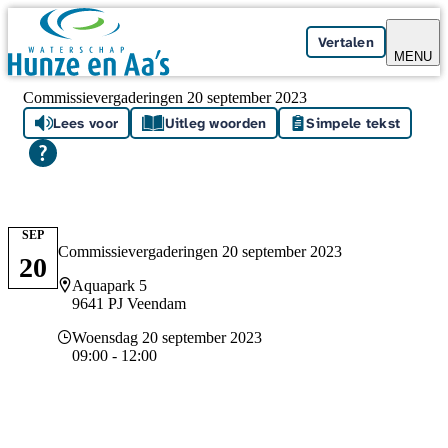
Skip navigation
Vertalen
MENU
Commissievergaderingen 20 september 2023
Lees voor
Uitleg woorden
Simpele tekst
SEP
Commissievergaderingen 20 september 2023
20
Locatie
Aquapark 5
9641 PJ Veendam
Datum en tijd
Woensdag 20 september 2023
09:00 - 12:00