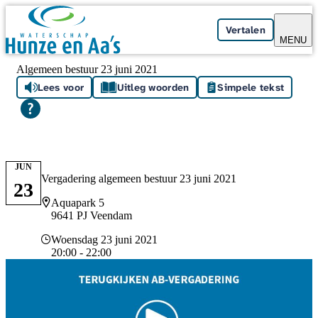
Skip navigation
Vertalen
MENU
Algemeen bestuur 23 juni 2021
Lees voor
Uitleg woorden
Simpele tekst
JUN
Vergadering algemeen bestuur 23 juni 2021
23
Locatie
Aquapark 5
9641 PJ Veendam
Datum en tijd
Woensdag 23 juni 2021
20:00 - 22:00