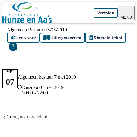
Skip navigation
Vertalen
MENU
Algemeen Bestuur 07-05-2019
Lees voor
Uitleg woorden
Simpele tekst
MEI
Algemeen bestuur 7 mei 2019
07
Datum en tijd
Dinsdag 07 mei 2019
20:00 - 22:00
Terug naar overzicht