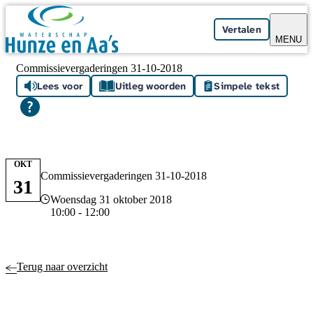
Skip navigation
Vertalen
MENU
Commissievergaderingen 31-10-2018
Lees voor
Uitleg woorden
Simpele tekst
OKT
Commissievergaderingen 31-10-2018
31
Datum en tijd
Woensdag 31 oktober 2018
10:00 - 12:00
Terug naar overzicht