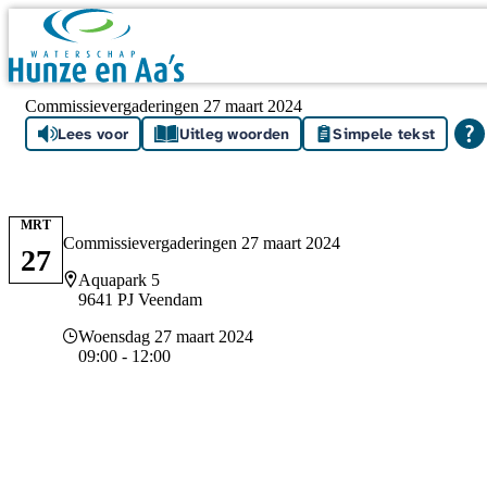
Skip navigation
Commissievergaderingen 27 maart 2024
Lees voor
Uitleg woorden
Simpele tekst
MRT
Commissievergaderingen 27 maart 2024
27
Locatie
Aquapark 5
9641 PJ Veendam
Datum en tijd
Woensdag 27 maart 2024
09:00 - 12:00