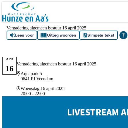
Skip navigation
Vergadering algemeen bestuur 16 april 2025
Lees voor
Uitleg woorden
Simpele tekst
APR
Vergadering algemeen bestuur 16 april 2025
16
Locatie
Aquapark 5
9641 PJ Veendam
Datum en tijd
Woensdag 16 april 2025
20:00 - 22:00