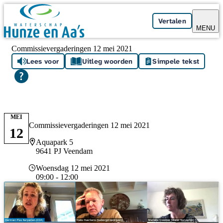
Skip navigation
Vertalen
MENU
Commissievergaderingen 12 mei 2021
Lees voor
Uitleg woorden
Simpele tekst
MEI
Commissievergaderingen 12 mei 2021
12
Locatie
Aquapark 5
9641 PJ Veendam
Datum en tijd
Woensdag 12 mei 2021
09:00 - 12:00