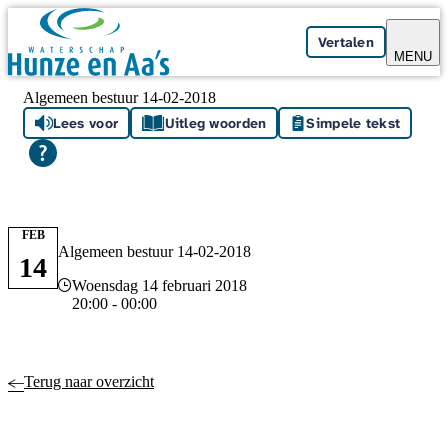
Skip navigation
Vertalen
MENU
Algemeen bestuur 14-02-2018
Lees voor
Uitleg woorden
Simpele tekst
FEB
Algemeen bestuur 14-02-2018
14
Datum en tijd
Woensdag 14 februari 2018
20:00 - 00:00
Terug naar overzicht