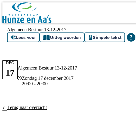
Skip navigation
Algemeen Bestuur 13-12-2017
Lees voor
Uitleg woorden
Simpele tekst
DEC
Algemeen Bestuur 13-12-2017
17
Datum en tijd
Zondag 17 december 2017
20:00 - 20:00
Terug naar overzicht