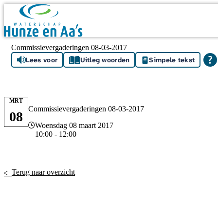
Skip navigation
Commissievergaderingen 08-03-2017
Lees voor
Uitleg woorden
Simpele tekst
MRT
Commissievergaderingen 08-03-2017
08
Datum en tijd
Woensdag 08 maart 2017
10:00 - 12:00
Terug naar overzicht