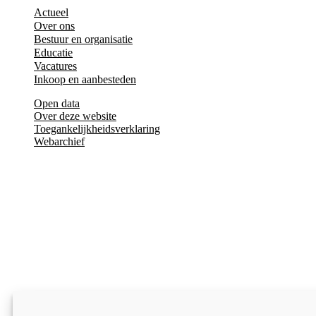
Actueel
Over ons
Bestuur en organisatie
Educatie
Vacatures
Inkoop en aanbesteden
Open data
Over deze website
Toegankelijkheidsverklaring
Webarchief