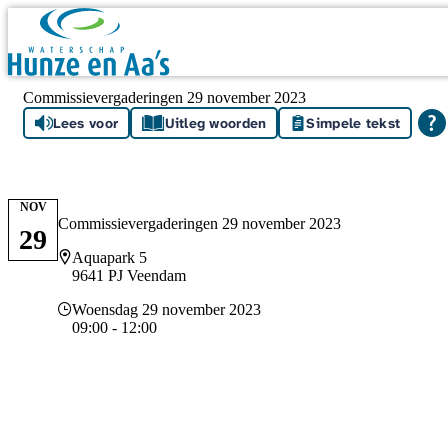
Skip navigation
Commissievergaderingen 29 november 2023
Lees voor
Uitleg woorden
Simpele tekst
NOV
Commissievergaderingen 29 november 2023
29
Locatie
Aquapark 5
9641 PJ Veendam
Datum en tijd
Woensdag 29 november 2023
09:00 - 12:00