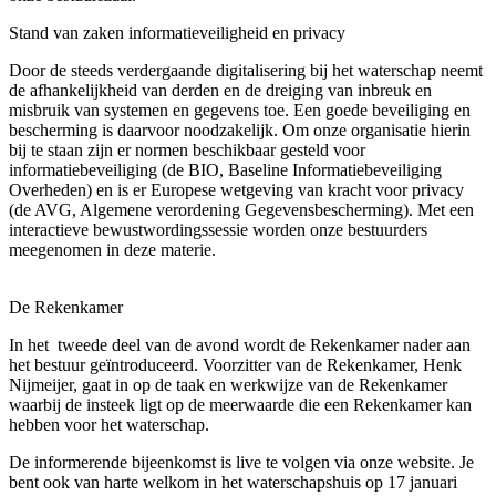
Stand van zaken informatieveiligheid en privacy
Door de steeds verdergaande digitalisering bij het waterschap neemt
de afhankelijkheid van derden en de dreiging van inbreuk en
misbruik van systemen en gegevens toe. Een goede beveiliging en
bescherming is daarvoor noodzakelijk. Om onze organisatie hierin
bij te staan zijn er normen beschikbaar gesteld voor
informatiebeveiliging (de BIO, Baseline Informatiebeveiliging
Overheden) en is er Europese wetgeving van kracht voor privacy
(de AVG, Algemene verordening Gegevensbescherming). Met een
interactieve bewustwordingssessie worden onze bestuurders
meegenomen in deze materie.
De Rekenkamer
In het tweede deel van de avond wordt de Rekenkamer nader aan
het bestuur geïntroduceerd. Voorzitter van de Rekenkamer, Henk
Nijmeijer, gaat in op de taak en werkwijze van de Rekenkamer
waarbij de insteek ligt op de meerwaarde die een Rekenkamer kan
hebben voor het waterschap.
De informerende bijeenkomst is live te volgen via onze website. Je
bent ook van harte welkom in het waterschapshuis op 17 januari