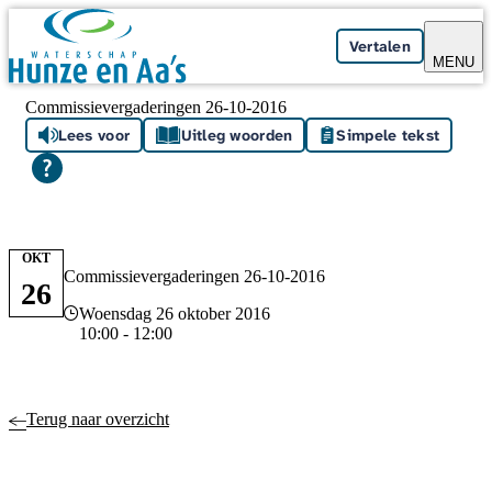
Skip navigation
Vertalen
MENU
Commissievergaderingen 26-10-2016
Lees voor
Uitleg woorden
Simpele tekst
OKT
Commissievergaderingen 26-10-2016
26
Datum en tijd
Woensdag 26 oktober 2016
10:00 - 12:00
Terug naar overzicht