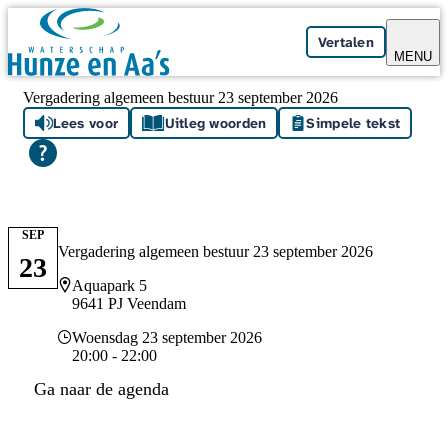
Skip navigation
Vertalen
MENU
Vergadering algemeen bestuur 23 september 2026
Lees voor
Uitleg woorden
Simpele tekst
SEP
Vergadering algemeen bestuur 23 september 2026
23
Locatie
Aquapark 5
9641 PJ Veendam
Datum en tijd
Woensdag 23 september 2026
20:00 - 22:00
Ga naar de agenda