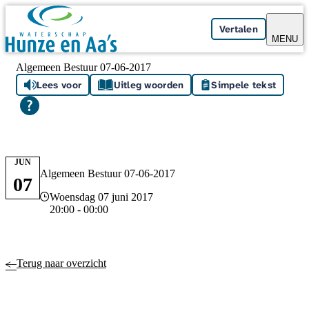
Skip navigation
Vertalen
MENU
Algemeen Bestuur 07-06-2017
Lees voor
Uitleg woorden
Simpele tekst
JUN
Algemeen Bestuur 07-06-2017
07
Datum en tijd
Woensdag 07 juni 2017
20:00 - 00:00
Terug naar overzicht