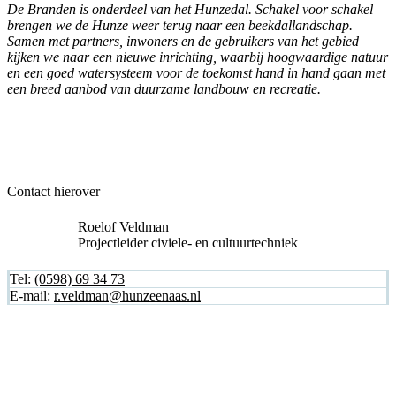
De Branden is onderdeel van het Hunzedal. Schakel voor schakel
brengen we de Hunze weer terug naar een beekdallandschap.
Samen met partners, inwoners en de gebruikers van het gebied
kijken we naar een nieuwe inrichting, waarbij hoogwaardige natuur
en een goed watersysteem voor de toekomst hand in hand gaan met
een breed aanbod van duurzame landbouw en recreatie.
Contact hierover
Roelof Veldman
Projectleider civiele- en cultuurtechniek
Tel:
(0598) 69 34 73
E-mail:
r.veldman@hunzeenaas.nl