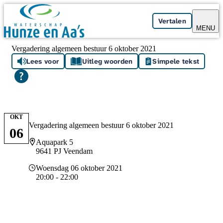
Skip navigation
Vertalen
MENU
Vergadering algemeen bestuur 6 oktober 2021
Lees voor
Uitleg woorden
Simpele tekst
OKT
Vergadering algemeen bestuur 6 oktober 2021
06
Locatie
Aquapark 5
9641 PJ Veendam
Datum en tijd
Woensdag 06 oktober 2021
20:00 - 22:00