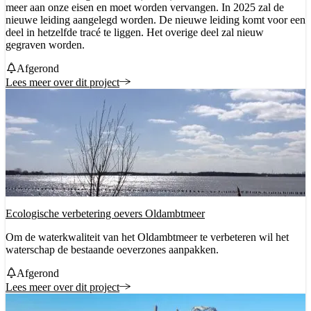
meer aan onze eisen en moet worden vervangen. In 2025 zal de
nieuwe leiding aangelegd worden. De nieuwe leiding komt voor een
deel in hetzelfde tracé te liggen. Het overige deel zal nieuw
gegraven worden.
Status
Afgerond
Lees meer over dit project
Ecologische verbetering oevers Oldambtmeer
Om de waterkwaliteit van het Oldambtmeer te verbeteren wil het
waterschap de bestaande oeverzones aanpakken.
Status
Afgerond
Lees meer over dit project