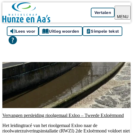
Skip navigation
Vertalen
MENU
Lees voor
Uitleg woorden
Simpele tekst
Vervangen persleiding rioolgemaal Exloo – Tweede Exloërmond
Het leidingtracé van het rioolgemaal Exloo naar de
rioolwaterzuiveringsinstallatie (RWZI) 2de Exloërmond voldoet niet