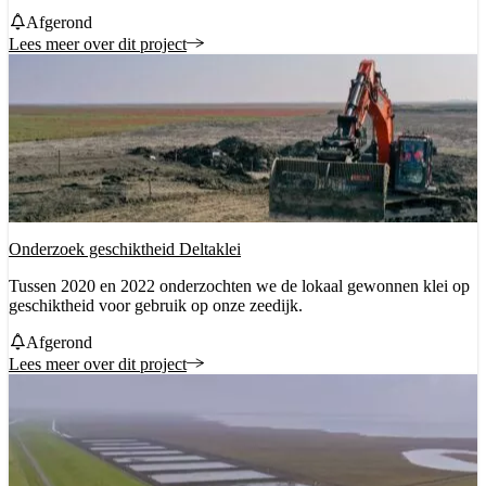
Status
Afgerond
Lees meer over dit project
Onderzoek geschiktheid Deltaklei
Tussen 2020 en 2022 onderzochten we de lokaal gewonnen klei op
geschiktheid voor gebruik op onze zeedijk.
Status
Afgerond
Lees meer over dit project