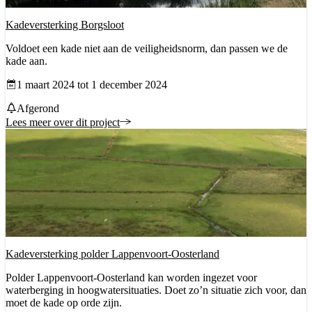
Kadeversterking Borgsloot
Voldoet een kade niet aan de veiligheidsnorm, dan passen we de
kade aan.
Datum vanaf
1 maart 2024 tot 1 december 2024
Status
Afgerond
Lees meer over dit project
Kadeversterking polder Lappenvoort-Oosterland
Polder Lappenvoort-Oosterland kan worden ingezet voor
waterberging in hoogwatersituaties. Doet zo’n situatie zich voor, dan
moet de kade op orde zijn.