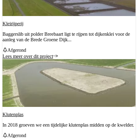
Kleirijperij
Baggerslib uit polder Breebaart ligt te rijpen tot dijkenklei voor de
aanleg van de Brede Groene Dijk...
Status
Afgerond
Lees meer over dit project
Klutenplas
In 2018 groeven we een tijdelijke klutenplas midden op de kwelder.
Status
Afgerond