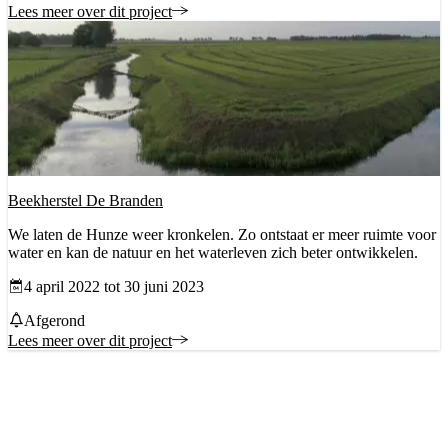
Lees meer over dit project
Beekherstel De Branden
We laten de Hunze weer kronkelen. Zo ontstaat er meer ruimte voor
water en kan de natuur en het waterleven zich beter ontwikkelen.
Datum vanaf
4 april 2022 tot 30 juni 2023
Status
Afgerond
Lees meer over dit project