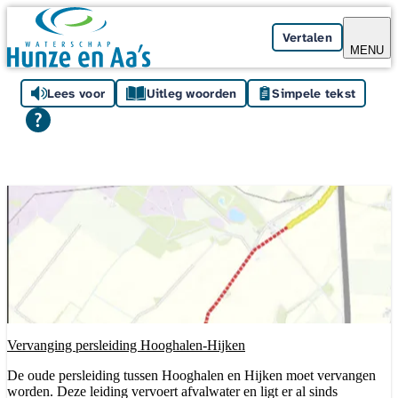
Skip navigation
Vertalen
MENU
Lees voor
Uitleg woorden
Simpele tekst
Vervanging persleiding Hooghalen-Hijken
De oude persleiding tussen Hooghalen en Hijken moet vervangen
worden. Deze leiding vervoert afvalwater en ligt er al sinds