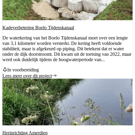
Kadeverbetering Boelo Tijdenskanaal
De waterkering van het Boelo Tijdenskanaal moet over een lengte
van 3,1 kilometer worden versterkt. De kering heeft voldoende
stabiliteit, maar is afgekeurd op piping. Dit betekent dat er water
onder de dijk doorstroomt. Dit kwam uit de toetsing van 2022, maar
werd ook duidelijk tijdens de hoogwaterperiode van...
Status
In voorbereiding
Lees meer over dit project
Herinrichting Amerdiep