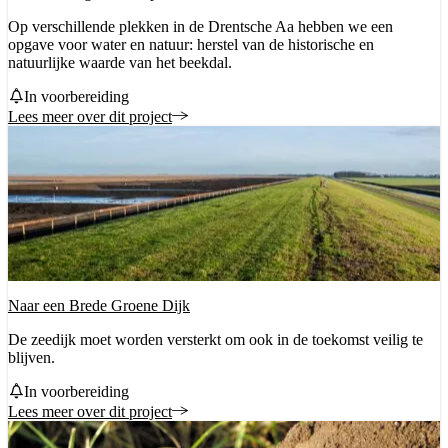
Op verschillende plekken in de Drentsche Aa hebben we een
opgave voor water en natuur: herstel van de historische en
natuurlijke waarde van het beekdal.
Status
In voorbereiding
Lees meer over dit project
Naar een Brede Groene Dijk
De zeedijk moet worden versterkt om ook in de toekomst veilig te
blijven.
Status
In voorbereiding
Lees meer over dit project