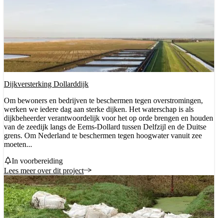
Dijkversterking Dollarddijk
Om bewoners en bedrijven te beschermen tegen overstromingen,
werken we iedere dag aan sterke dijken. Het waterschap is als
dijkbeheerder verantwoordelijk voor het op orde brengen en houden
van de zeedijk langs de Eems-Dollard tussen Delfzijl en de Duitse
grens. Om Nederland te beschermen tegen hoogwater vanuit zee
moeten...
Status
In voorbereiding
Lees meer over dit project