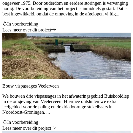
ongeveer 1975. Door ouderdom en eerdere storingen is vervanging
nodig. De voorbereiding van het project is inmiddels gestart. Dat is
best ingewikkeld, omdat de omgeving in de afgelopen vijftig...
Status
In voorbereiding
Lees meer over dit project
Bouw vispassages Veelerveen
We bouwen drie vispassages in het afwateringsgebied Buiskooldiep
in de omgeving van Veelerveen. Hiermee ontsluiten we extra
leefgebied voor de paling en de driedoornige stekelbaars in
Noordoost-Groningen. ...
Status
In voorbereiding
Lees meer over dit project