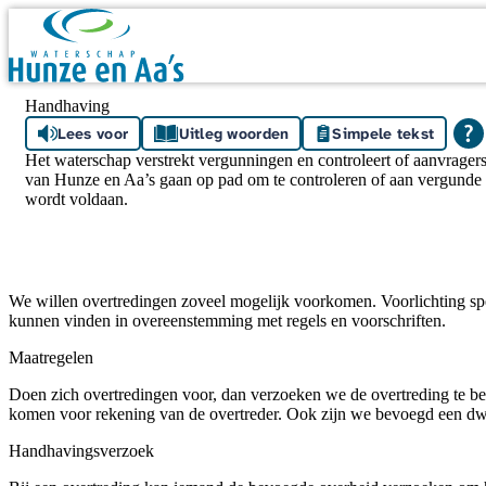
Skip navigation
Handhaving
Lees voor
Uitleg woorden
Simpele tekst
Het waterschap verstrekt vergunningen en controleert of aanvrage
van Hunze en Aa’s gaan op pad om te controleren of aan vergunde 
wordt voldaan.
We willen overtredingen zoveel mogelijk voorkomen. Voorlichting spee
kunnen vinden in overeenstemming met regels en voorschriften.
Maatregelen
Doen zich overtredingen voor, dan verzoeken we de overtreding te beë
komen voor rekening van de overtreder. Ook zijn we bevoegd een dwan
Handhavingsverzoek