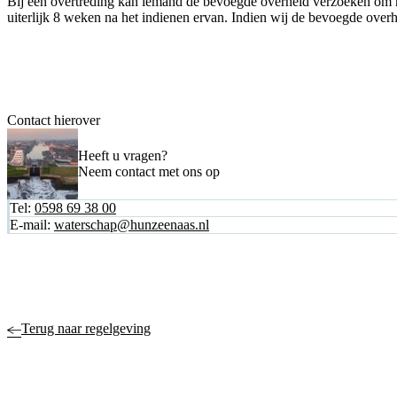
Bij een overtreding kan iemand de bevoegde overheid verzoeken om 
uiterlijk 8 weken na het indienen ervan. Indien wij de bevoegde over
Contact hierover
Heeft u vragen?
Neem contact met ons op
Tel:
0598 69 38 00
E-mail:
waterschap@hunzeenaas.nl
Terug naar regelgeving