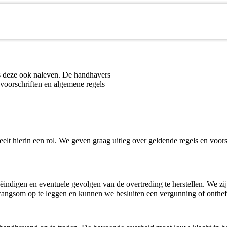
rs deze ook naleven. De handhavers
voorschriften en algemene regels
lt hierin een rol. We geven graag uitleg over geldende regels en voor
indigen en eventuele gevolgen van de overtreding te herstellen. We zi
gsom op te leggen en kunnen we besluiten een vergunning of ontheffin