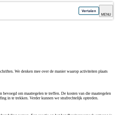
Vertalen
MENU
schriften. We denken mee over de manier waarop activiteiten plaats
jn bevoegd om maatregelen te treffen. De kosten van die maatregelen
g in te trekken. Verder kunnen we strafrechtelijk optreden.