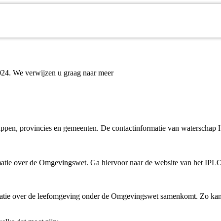
2024. We verwijzen u graag naar meer
appen, provincies en gemeenten. De contactinformatie van waterschap 
rmatie over de Omgevingswet. Ga hiervoor naar
de website van het IPL
matie over de leefomgeving onder de Omgevingswet samenkomt. Zo kan i