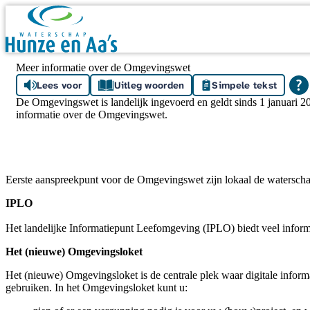
Skip navigation
Meer informatie over de Omgevingswet
Lees voor
Uitleg woorden
Simpele tekst
De Omgevingswet is landelijk ingevoerd en geldt sinds 1 januari 
informatie over de Omgevingswet.
Eerste aanspreekpunt voor de Omgevingswet zijn lokaal de watersch
IPLO
Het landelijke Informatiepunt Leefomgeving (IPLO) biedt veel info
Het (nieuwe) Omgevingsloket
Het (nieuwe) Omgevingsloket is de centrale plek waar digitale infor
gebruiken. In het Omgevingsloket kunt u: