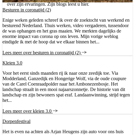
over zijn ervaringen. Zijn blogs leest u hier.
Besturen in coronatijd (2)
Enige weken geleden schreef ik over de zoektocht van werkend en
besturend Nederland. Thuis werken, video vergaderen, tussendoor
de was ophangen en het gras maaien. We merkten dagelijks de
enorme impact van corona op ons leven. Mijn vorige weblog
eindigde ik met de hoop dat we elkaar binnen het...
Lees meer over besturen in coronatijd (2)
Kleien 3.0
Voor het eerst sinds maanden rij ik naar onze zeedijk toe. Via
Modderland, Ganzedijk en Hongerige Wolf, via de oude coupure
van de Carel Coenraadpolder naar het Ambonezenbosje. Het
landschap straalt in een mooi najaarszonnetje. De historie van dit
landschap en zijn bewoners spat eraf. Landaanwinning, strijd tegen
het...
Lees meer over kleien 3.0
Dorpenfestival
Het is even na achten als Arjan Heugens zijn auto voor ons huis