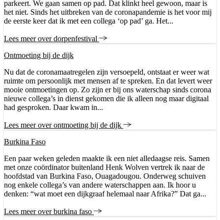
parkeert. We gaan samen op pad. Dat klinkt heel gewoon, maar is
het niet. Sinds het uitbreken van de coronapandemie is het voor mij
de eerste keer dat ik met een collega ‘op pad’ ga. Het...
Lees meer over dorpenfestival
Ontmoeting bij de dijk
Nu dat de coronamaatregelen zijn versoepeld, ontstaat er weer wat
ruimte om persoonlijk met mensen af te spreken. En dat levert weer
mooie ontmoetingen op. Zo zijn er bij ons waterschap sinds corona
nieuwe collega’s in dienst gekomen die ik alleen nog maar digitaal
had gesproken. Daar kwam in...
Lees meer over ontmoeting bij de dijk
Burkina Faso
Een paar weken geleden maakte ik een niet alledaagse reis. Samen
met onze coördinator buitenland Henk Wolven vertrek ik naar de
hoofdstad van Burkina Faso, Ouagadougou. Onderweg schuiven
nog enkele collega’s van andere waterschappen aan. Ik hoor u
denken: “wat moet een dijkgraaf helemaal naar Afrika?” Dat ga...
Lees meer over burkina faso