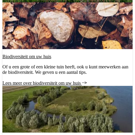
Het is geen wettelijke taak, maar daar waar het ons werk raakt
zetten we ons in voor biodiversiteit.
Biodiversiteit om uw huis
Of u een grote of een kleine tuin heeft, ook u kunt meewerken aan
de biodiversiteit. We geven u een aantal tips.
Lees meer over biodiversiteit om uw huis