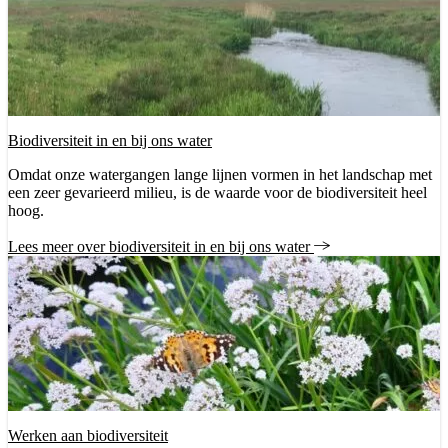
Biodiversiteit in en bij ons water
Omdat onze watergangen lange lijnen vormen in het landschap met
een zeer gevarieerd milieu, is de waarde voor de biodiversiteit heel
hoog.
Lees meer over biodiversiteit in en bij ons water
Werken aan biodiversiteit