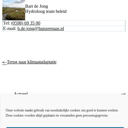
Bart de Jong
Hydroloog team beleid
Tel:
(0598) 69 35 00
E-mail:
b.de.jong@hunzeenaas.nl
Terug naar klimaatadaptatie
Actueel
Over ons
Bestuur en organisatie
Educatie
Onze website maakt gebruik van noodzakelijke cookies om goed te kunnen werken.
Vacatures
Deze cookies worden altijd geplaatst en verzamelen geen persoonsgegevens.
Inkoop en aanbesteden