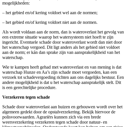
mogelijkheden:
– het gebied en/of kering voldoet wel aan de normen;
– het gebied en/of kering voldoet niet aan de normen.
Als wordt voldaan aan de norm, dan is wateroverlast het gevolg van
een extreme situatie waarop het watersysteem niet hoeft te zijn
ingericht. Eventuele schade door wateroverlast wordt dan niet door
het waterschap vergoed. Dit ligt anders als het gebied niet voldoet
aan de norm; er kán dan sprake zijn van aansprakelijkheid van het
waterschap.
Wie te kampen heeft gehad met wateroverlast en van mening is dat
waterschap Hunze en Aa’s zijn schade moet vergoeden, kan een
verzoek tot schadevergoeding richten aan ons dagelijks bestuur. Een
andere mogelijkheid is dat u het waterschap aansprakelijk stelt. Dit
is een gerechtelijke procedure.
Verzekeren tegen schade
Schade door wateroverlast aan huizen en gebouwen wordt over het
algemeen gedekt door de opstalverzekering. Bekijk hiervoor de
polisvoorwaarden. Agrariërs kunnen zich via een brede
weersverzekering verzekeren tegen schade door natuur- en