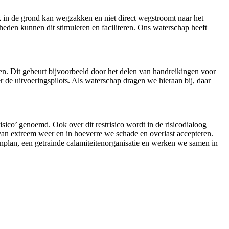
 in de grond kan wegzakken en niet direct wegstroomt naar het
heden kunnen dit stimuleren en faciliteren. Ons waterschap heeft
en. Dit gebeurt bijvoorbeeld door het delen van handreikingen voor
 de uitvoeringspilots. Als waterschap dragen we hieraan bij, daar
risico’ genoemd. Ook over dit restrisico wordt in de risicodialoog
an extreem weer en in hoeverre we schade en overlast accepteren.
nplan, een getrainde calamiteitenorganisatie en werken we samen in