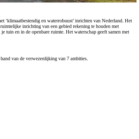
het ‘klimaatbestendig en waterrobuust’ inrichten van Nederland. Het
 ruimtelijke inrichting van een gebied rekening te houden met
e tuin en in de openbare ruimte. Het waterschap geeft samen met
.
e hand van de verwezenlijking van 7 ambities.