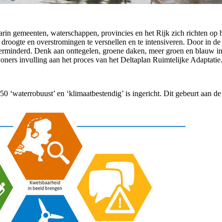
rin gemeenten, waterschappen, provincies en het Rijk zich richten op 
, droogte en overstromingen te versnellen en te intensiveren. Door in de
minderd. Denk aan onttegelen, groene daken, meer groen en blauw in j
ners invulling aan het proces van het Deltaplan Ruimtelijke Adaptatie
050 ‘waterrobuust’ en ‘klimaatbestendig’ is ingericht. Dit gebeurt aan d