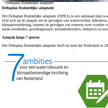
Deltaplan Ruimtelijke adaptatie.
Deltaplan Ruimtelijke adaptatie
Het Deltaplan Ruimtelijke adaptatie (DPRA) is een nationaal plan waa
richt zich op de aanpak om de gevolgen van wateroverlast, hittestress
klimaatverandering, kunnen de gevolgen van extreem weer worden ver
mede-overheden, grondeigenaren, terreinbeheerders, bedrijven en inwo
Aanpak langs 7 sporen
Het Deltaplan Ruimtelijke adaptatie heeft tot doel dat Nederland in 2