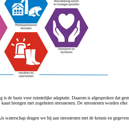
g is de basis voor ruimtelijke adaptatie. Daarom is afgesproken dat ge
art brengen met zogeheten stresstesten. De stresstesten worden elke z
Als waterschap dragen we bij aan stresstesten met de kennis en gegeven