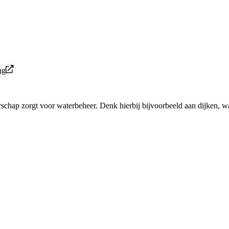
ng
schap zorgt voor waterbeheer. Denk hierbij bijvoorbeeld aan dijken, wa