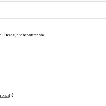
nl. Deze zijn te benaderen via
s 2024