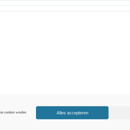
Alles accepteren
eze cookies worden