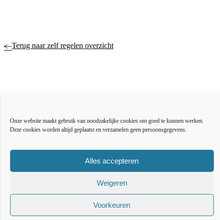
Terug naar zelf regelen overzicht
Actueel
Over ons
Bestuur en organisatie
Onze website maakt gebruik van noodzakelijke cookies om goed te kunnen werken.
Educatie
Deze cookies worden altijd geplaatst en verzamelen geen persoonsgegevens.
Vacatures
Inkoop en aanbesteden
Alles accepteren
Open data
Over deze website
Toegankelijkheidsverklaring
Weigeren
Webarchief
Voorkeuren
The l
The
T