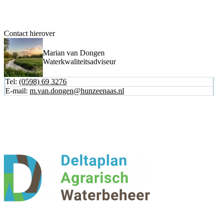
Contact hierover
Marian van Dongen
Waterkwaliteitsadviseur
Tel:
(0598) 69 3276
E-mail:
m.van.dongen@hunzeenaas.nl