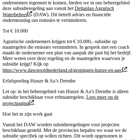
ondernemers tegemoet te komen, bieden we in ons beheergebied
deze subsidieregeling aan vanuit het
Deltaplan Agrarisch
Waterbeheer
(DAW). Dit betreft advies en financiële
ondersteuning om emissies te verminderen.
Tot € 10.000
Agrarische ondernemers krijgen tot € 10.000,- subsidie op
maatregelen die emissies verminderen. In gesprek met een coach
maakt de ondernemer een plan van aanpak die past bij het bedrijf.
Meer weten over deze regeling en de maatregelen waarvoor je
subsidie krijgt? Kijk op
https://www.dawnoordnederland.nl/groningen-hunze-en-aas/
.
Erfafspoeling Hunze & Aa’s Drenthe
Let op: in het beheergebied van Hunze & Aa’s Drenthe is alleen
subsidie beschikbaar voor erfmaatregelen.
Lees meer op de
projectpagina
.
Hoe het in zijn werk gaat
Vanuit het DAW worden subsidieregelingen voor projecten
beschikbaar gesteld. Met de provincies bepalen we waar we de
subsidie specifiek op willen richten. Dit wordt opgenomen in