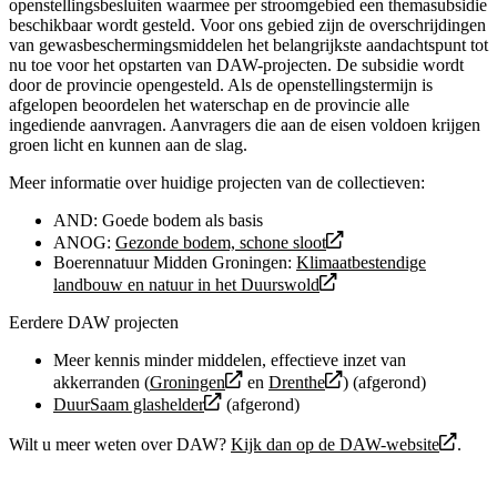
openstellingsbesluiten waarmee per stroomgebied een themasubsidie
beschikbaar wordt gesteld. Voor ons gebied zijn de overschrijdingen
van gewasbeschermingsmiddelen het belangrijkste aandachtspunt tot
nu toe voor het opstarten van DAW-projecten. De subsidie wordt
door de provincie opengesteld. Als de openstellingstermijn is
afgelopen beoordelen het waterschap en de provincie alle
ingediende aanvragen. Aanvragers die aan de eisen voldoen krijgen
groen licht en kunnen aan de slag.
Meer informatie over huidige projecten van de collectieven:
AND: Goede bodem als basis
ANOG:
Gezonde bodem, schone sloot
Boerennatuur Midden Groningen:
Klimaatbestendige
landbouw en natuur in het Duurswold
Eerdere DAW projecten
Meer kennis minder middelen, effectieve inzet van
akkerranden (
Groningen
en
Drenthe
) (afgerond)
DuurSaam glashelder
(afgerond)
Wilt u meer weten over DAW?
Kijk dan op de DAW-website
.