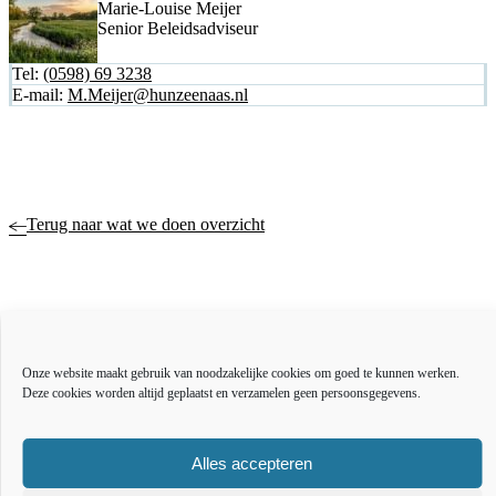
Marie-Louise Meijer
Senior Beleidsadviseur
Tel:
(0598) 69 3238
E-mail:
M.Meijer@hunzeenaas.nl
Terug naar wat we doen overzicht
Actueel
Over ons
Onze website maakt gebruik van noodzakelijke cookies om goed te kunnen werken.
Bestuur en organisatie
Deze cookies worden altijd geplaatst en verzamelen geen persoonsgegevens.
Educatie
Vacatures
Inkoop en aanbesteden
Alles accepteren
Open data