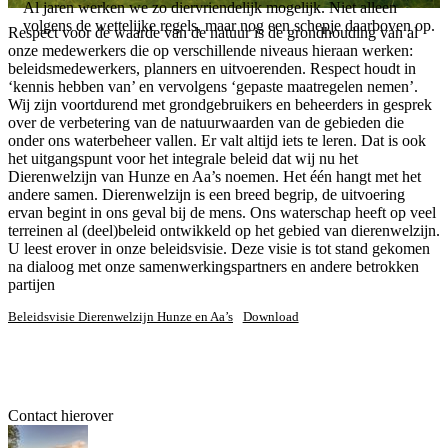
Al jaren werken we zo diervriendelijk mogelijk. Niet alleen
volgens de wettelijke regels, maar nog een schepje daarboven op.
Respect voor de waarde van de natuur is de grondhouding van al
onze medewerkers die op verschillende niveaus hieraan werken:
beleidsmedewerkers, planners en uitvoerenden. Respect houdt in
‘kennis hebben van’ en vervolgens ‘gepaste maatregelen nemen’.
Wij zijn voortdurend met grondgebruikers en beheerders in gesprek
over de verbetering van de natuurwaarden van de gebieden die
onder ons waterbeheer vallen. Er valt altijd iets te leren. Dat is ook
het uitgangspunt voor het integrale beleid dat wij nu het
Dierenwelzijn van Hunze en Aa’s noemen. Het één hangt met het
andere samen. Dierenwelzijn is een breed begrip, de uitvoering
ervan begint in ons geval bij de mens. Ons waterschap heeft op veel
terreinen al (deel)beleid ontwikkeld op het gebied van dierenwelzijn.
U leest erover in onze beleidsvisie. Deze visie is tot stand gekomen
na dialoog met onze samenwerkingspartners en andere betrokken
partijen
Beleidsvisie Dierenwelzijn Hunze en Aa’s
Download
Contact hierover