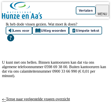
Skip navigation
Vertalen
MENU
Ik heb dode vissen gezien. Wat moet ik doen?
Lees voor
Uitleg woorden
Simpele tekst
U kunt met ons bellen. Binnen kantooruren kan dat via ons
algemene telefoonnummer 0598 69 38 00. Buiten kantooruren kan
dat via ons calamiteitennummer 0900 33 66 990 (€ 0,01 per
minuut).
Terug naar veelgestelde vragen overzicht