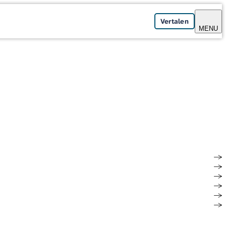
Vertalen
MENU