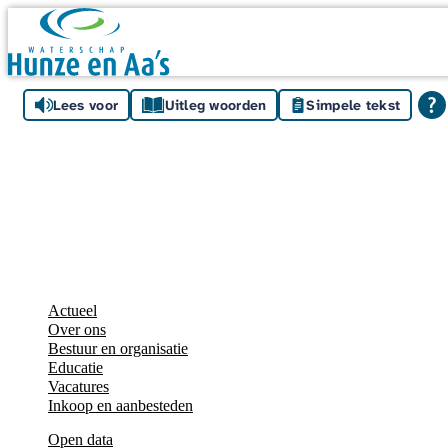
Skip navigation
Lees voor
Uitleg woorden
Simpele tekst
Actueel
Over ons
Bestuur en organisatie
Educatie
Vacatures
Inkoop en aanbesteden
Open data