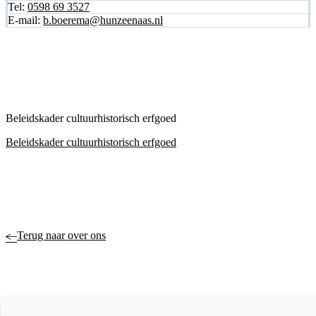
Tel:
0598 69 3527
E-mail:
b.boerema@hunzeenaas.nl
Beleidskader cultuurhistorisch erfgoed
Beleidskader cultuurhistorisch erfgoed
Terug naar over ons
Actueel