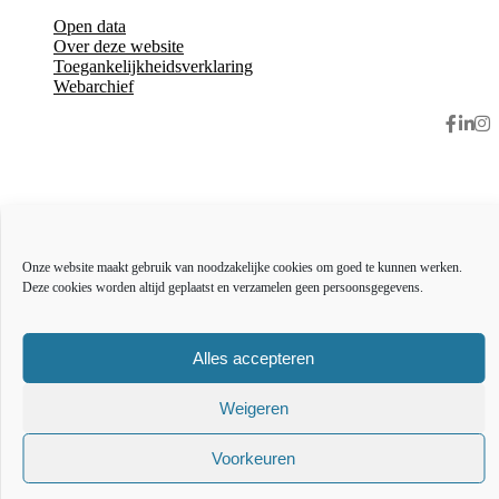
Open data
Over deze website
Toegankelijkheidsverklaring
Webarchief
The l
The
T
Onze website maakt gebruik van noodzakelijke cookies om goed te kunnen werken.
Deze cookies worden altijd geplaatst en verzamelen geen persoonsgegevens.
Alles accepteren
Weigeren
Voorkeuren