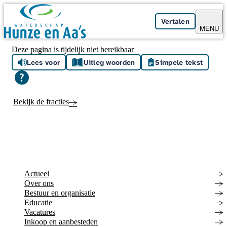
Skip navigation
Vertalen
MENU
Deze pagina is tijdelijk niet bereikbaar
Lees voor
Uitleg woorden
Simpele tekst
Bekijk de fracties
Actueel
Over ons
Bestuur en organisatie
Educatie
Vacatures
Inkoop en aanbesteden