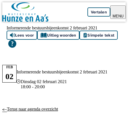
Skip navigation
Vertalen
MENU
Informerende bestuursbijeenkomst 2 februari 2021
Lees voor
Uitleg woorden
Simpele tekst
FEB
Informerende bestuursbijeenkomst 2 februari 2021
02
Datum en tijd
Dinsdag 02 februari 2021
18:00 - 20:00
Terug naar agenda overzicht